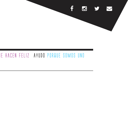
e hacen feliz
Ayudo
porque somos uno