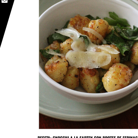
RECETA: GNOCCHI A LA SARTEN CON BROTES DE ESPINA