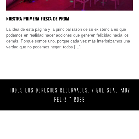
NUESTRA PRIMERA FIESTA DE PROM
La idea de esta página y la principal razón de su existencia es que
podamos en realidad hacer acciones que generen felicidad hacia los
demás. Porque somos uno, porque cada vez más interiorizamos una
verdad que no podemos negar: todos […]
TODOS LOS DERECHOS RESERVADOS. / QUE SEAS MUY
FELIZ © 2026