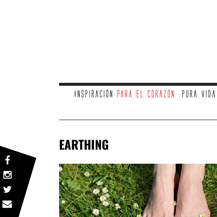
Inspiración
para el corazón
Pura vid
EARTHING