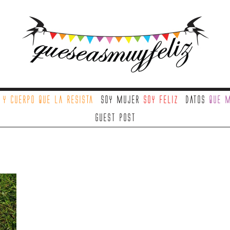
a
y cuerpo que la resista
Soy mujer
soy feliz
Datos
que m
Guest Post