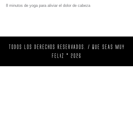
8 minutos de yoga para aliviar el dolor de cabeza
TODOS LOS DERECHOS RESERVADOS. / QUE SEAS MUY
FELIZ © 2026