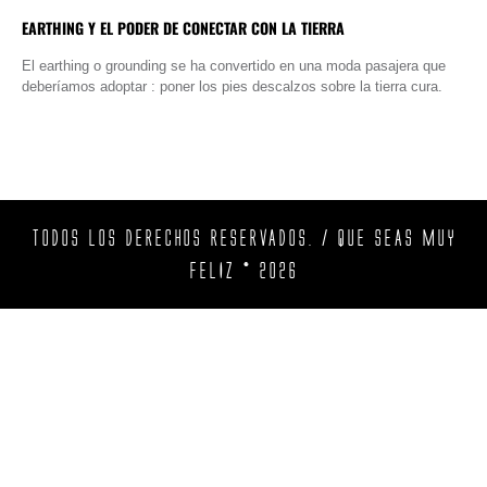
EARTHING Y EL PODER DE CONECTAR CON LA TIERRA
El earthing o grounding se ha convertido en una moda pasajera que
deberíamos adoptar : poner los pies descalzos sobre la tierra cura.
TODOS LOS DERECHOS RESERVADOS. / QUE SEAS MUY
FELIZ © 2026