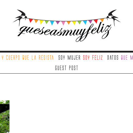
a
y cuerpo que la resista
Soy mujer
soy feliz
Datos
que m
Guest Post