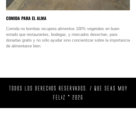
COMIDA PARA EL ALMA
Comida no bombas recupera alimentos 100% vegetales en buen
estado que restaurantes, bodegas, y mercados desechan, para
donarlas gratis y no sólo ayudar sino concientizar sobre la importancia
de alimentarse bien.
TODOS LOS DERECHOS RESERVADOS. / QUE SEAS MUY
FELIZ © 2026