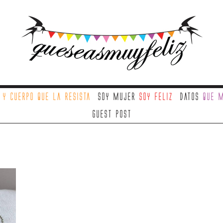
a
y cuerpo que la resista
Soy mujer
soy feliz
Datos
que m
Guest Post