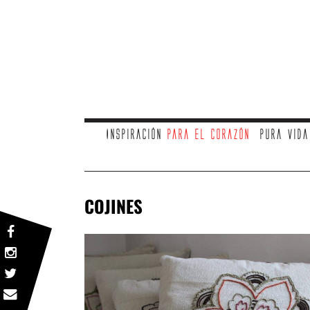
Inspiración
para el corazón
Pura vid
COJINES