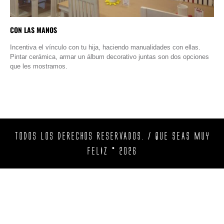
CON LAS MANOS
Incentiva el vínculo con tu hija, haciendo manualidades con ellas.
Pintar cerámica, armar un álbum decorativo juntas son dos opciones
que les mostramos.
TODOS LOS DERECHOS RESERVADOS. / QUE SEAS MUY
FELIZ © 2026