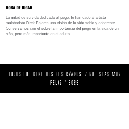
HORA DE JUGAR
La mitad de su vida dedicada al juego, le han dado al artista
malabarista Dirck Pajares una visión de la vida sabia y coherente.
Conversamos con él sobre la importancia del juego en la vida de un
niño, pero más importante en el adulto.
TODOS LOS DERECHOS RESERVADOS. / QUE SEAS MUY
FELIZ © 2026