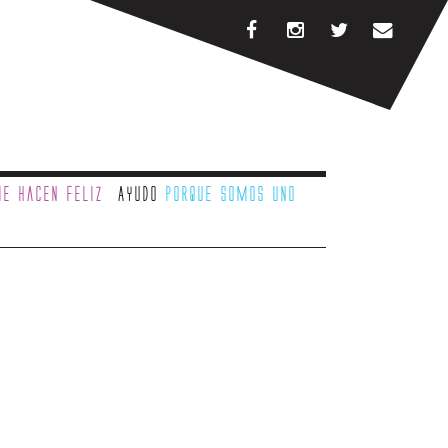
e hacen feliz
Ayudo
porque somos uno