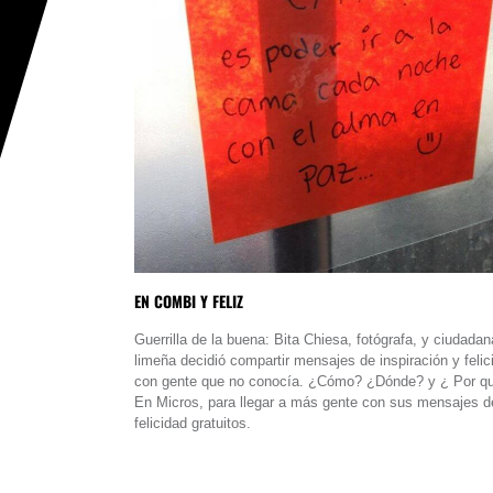
EN COMBI Y FELIZ
Guerrilla de la buena: Bita Chiesa, fotógrafa, y ciudadan
limeña decidió compartir mensajes de inspiración y felic
con gente que no conocía. ¿Cómo? ¿Dónde? y ¿ Por q
En Micros, para llegar a más gente con sus mensajes d
felicidad gratuitos.