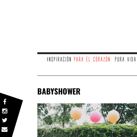
Inspiración
para el corazón
Pura vid
BABYSHOWER