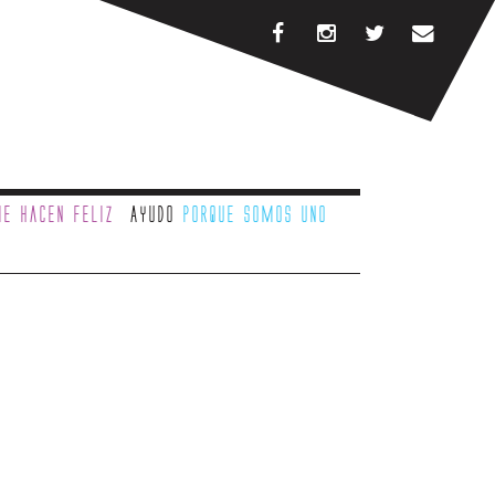
e hacen feliz
Ayudo
porque somos uno