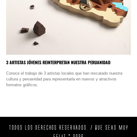
3 ARTISTAS JÓVENES REINTERPRETAN NUESTRA PERUANIDAD
Conoce el trabajo de 3 artistas locales que han rescatado nuestra
cultura y peruanidad para representarla en nuevos y atractivos
formatos gráficos.
TODOS LOS DERECHOS RESERVADOS. / QUE SEAS MUY
FELIZ © 2026