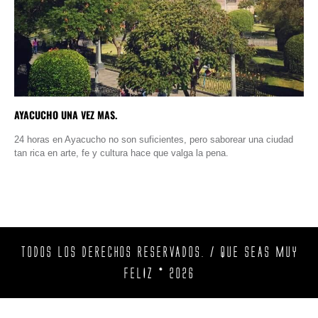
AYACUCHO UNA VEZ MAS.
24 horas en Ayacucho no son suficientes, pero saborear una ciudad
tan rica en arte, fe y cultura hace que valga la pena.
TODOS LOS DERECHOS RESERVADOS. / QUE SEAS MUY
FELIZ © 2026