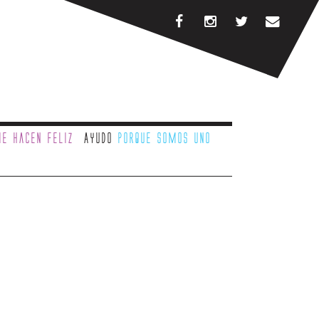
e hacen feliz
Ayudo
porque somos uno