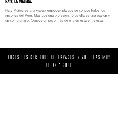
NATY, LA VIAJERA.
Naty Muñoz es una viajera empedernida que se conoce todos los
rincones del Perú. Más que una profesión, lo de ella es una pasión y
un compromiso. Conoce un poco más de ella en esta entrevista.
TODOS LOS DERECHOS RESERVADOS. / QUE SEAS MUY
FELIZ © 2026