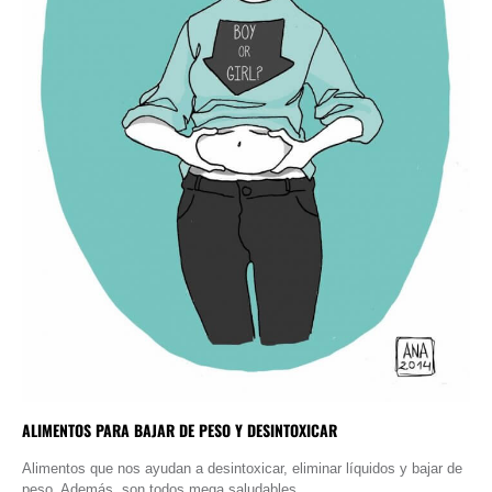
ALIMENTOS PARA BAJAR DE PESO Y DESINTOXICAR
Alimentos que nos ayudan a desintoxicar, eliminar líquidos y bajar de
peso. Además, son todos mega saludables.