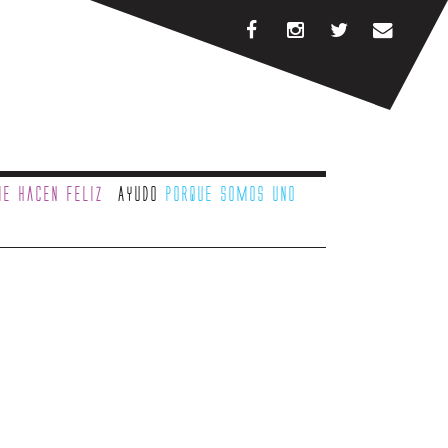
e hacen feliz
Ayudo
porque somos uno