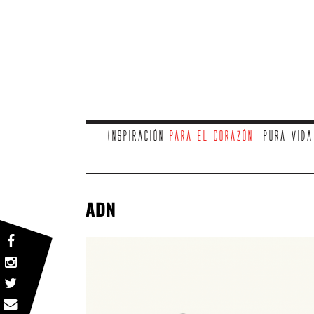
Inspiración
para el corazón
Pura vid
ADN