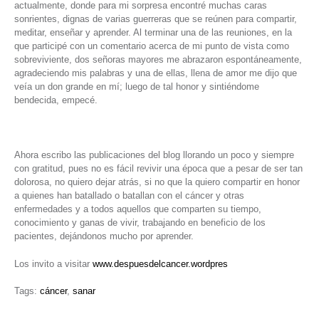
actualmente, donde para mi sorpresa encontré muchas caras
sonrientes, dignas de varias guerreras que se reúnen para compartir,
meditar, enseñar y aprender. Al terminar una de las reuniones, en la
que participé con un comentario acerca de mi punto de vista como
sobreviviente, dos señoras mayores me abrazaron espontáneamente,
agradeciendo mis palabras y una de ellas, llena de amor me dijo que
veía un don grande en mí; luego de tal honor y sintiéndome
bendecida, empecé.
Ahora escribo las publicaciones del blog llorando un poco y siempre
con gratitud, pues no es fácil revivir una época que a pesar de ser tan
dolorosa, no quiero dejar atrás, si no que la quiero compartir en honor
a quienes han batallado o batallan con el cáncer y otras
enfermedades y a todos aquellos que comparten su tiempo,
conocimiento y ganas de vivir, trabajando en beneficio de los
pacientes, dejándonos mucho por aprender.
Los invito a visitar
www.despuesdelcancer.wordpres
Tags:
cáncer
,
sanar