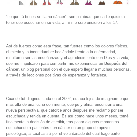
¨Lo que tú tienes se llama cáncer”, son palabras que nadie quisiera
tener que escuchar en su vida; a mí me sorprendieron a los 17.
Así de fuertes como esta frase, tan fuertes como los dolores físicos,
el miedo y la incertidumbre haciéndole frente a la enfermedad,
resultaron ser las enseñanzas y el agradecimiento con Dios y la vida,
que me impulsaron para compartir mis experiencias en
Después del
cáncer
, un blog personal con el que espero llegar a muchas personas,
a través de lecciones positivas de esperanza y fortaleza.
Cuando fuí diagnosticada en el 2002, estaba lejos de imaginarme que
mas allá de una lucha con mente, cuerpo y alma, encontraría una
nueva perspectiva, que catorce años después me reclamó por ser
escuchada y tenida en cuenta. Es así como hace unos meses, tomé
finalmente la decisión de escribir, tras pasar algunos momentos
escuchando a pacientes con cáncer en un grupo de apoyo
psicológico, al cual asistí por el voluntariado del cual hago parte